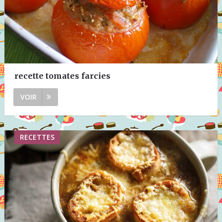
recette tomates farcies
VOIR
RECETTES