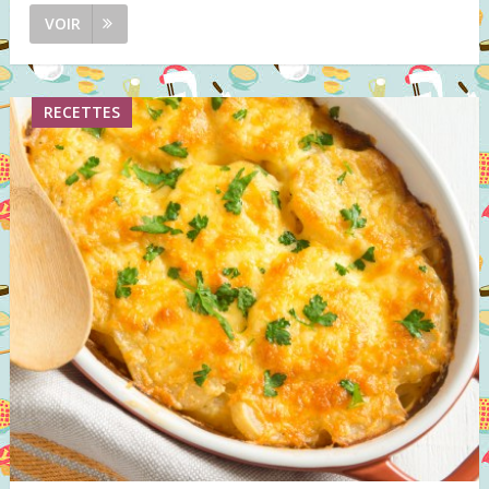
VOIR
RECETTES