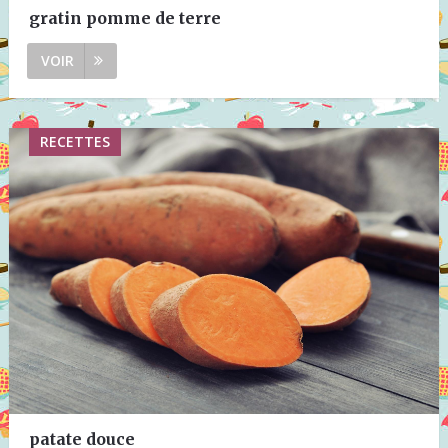
gratin pomme de terre
VOIR
RECETTES
patate douce