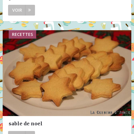
VOIR
RECETTES
sable de noel