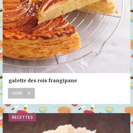
galette des rois frangipane
VOIR
RECETTES