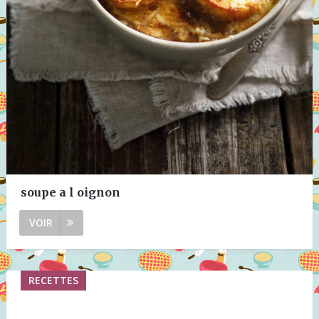
soupe a l oignon
VOIR
RECETTES