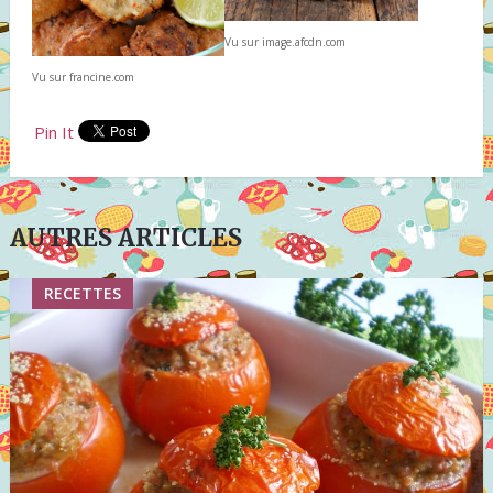
Vu sur image.afcdn.com
Vu sur francine.com
Pin It
AUTRES ARTICLES
RECETTES