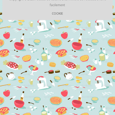
facilement
COOKIE