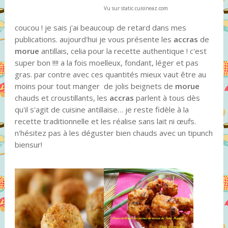
Vu sur static.cuisineaz.com
coucou ! je sais j'ai beaucoup de retard dans mes
publications. aujourd'hui je vous présente les
accras
de
morue
antillais, celia pour la recette authentique ! c'est
super bon !!!! a la fois moelleux, fondant, léger et pas
gras. par contre avec ces quantités mieux vaut être au
moins pour tout manger de jolis beignets de
morue
chauds et croustillants, les
accras
parlent à tous dès
qu'il s'agit de cuisine antillaise… je reste fidèle à la
recette traditionnelle et les réalise sans lait ni œufs.
n'hésitez pas à les déguster bien chauds avec un tipunch
biensur!