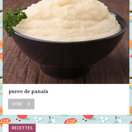
puree de panais
VOIR
RECETTES