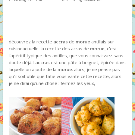
découvrez la recette
accras
de
morue
antillais sur
cuisineactuelle. la recette des acras de
morue
, c'est
l'apéritif typique des antilles, que vous connaissez sans
doute déjà. l'
accras
est une pâte à beignet, épicée dans
laquelle on ajoute de la
morue
. alors, je ne pense pas
qu'il soit utile que tatie vous vante cette recette, alors
je ne dirai qu'une chose : fermez les yeux,