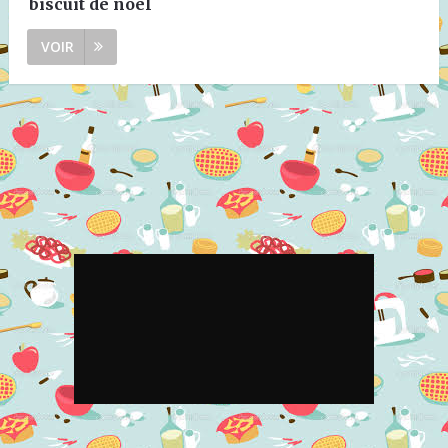
biscuit de noel
VOIR