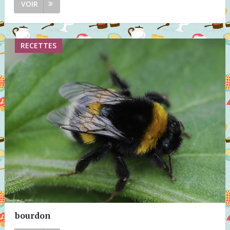
VOIR
RECETTES
bourdon