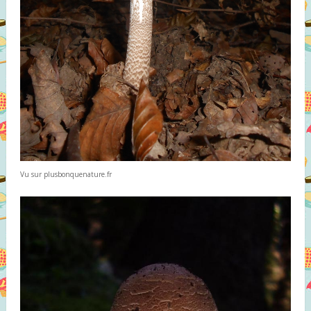
Vu sur plusbonquenature.fr