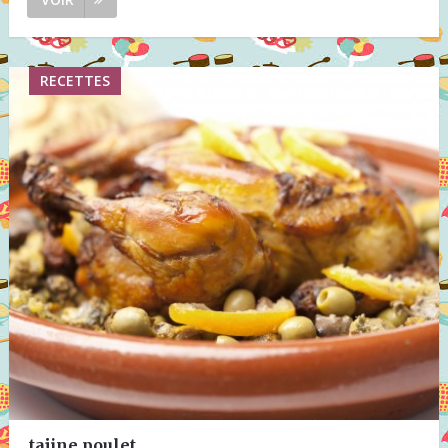
RECETTES
tajine poulet