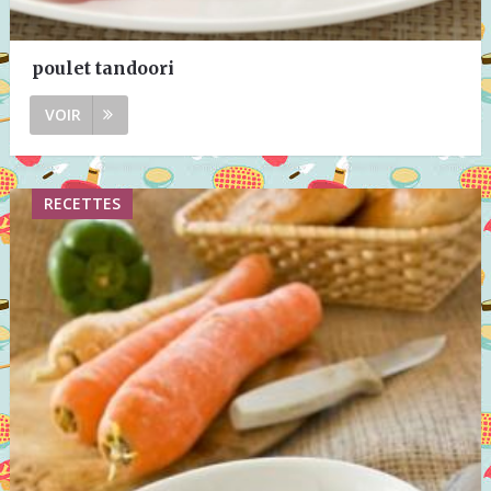
poulet tandoori
VOIR
RECETTES