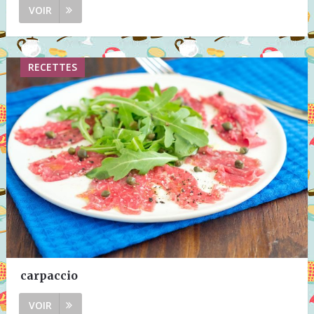
VOIR
RECETTES
carpaccio
VOIR