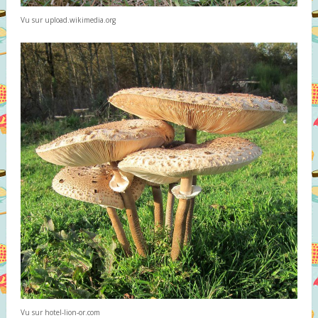
Vu sur upload.wikimedia.org
Vu sur hotel-lion-or.com