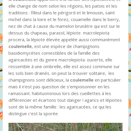
elle change de nom selon les régions, les patois et les
traditions : filleul dans le périgord et le limousin, saint
michel dans la loire et le forez, couamelle dans le berry,
nez de chat à cause du mamelon brunâtre qui est sur le
dessus du chapeau, parasol, lépiote macrolepiota
procera, la lépiote élevée appelée aussi communément
coulemelle
, est une espèce de champignons
basidiomycètes comestibles de la famille des
agaricacées et du genre macrolepiota. ouverte, elle
ressemble à une ombrelle, elle est assez commune sur
les sols bien drainés. on peut la trouver solitaire, les
champignons sont délicieux, la
coulemelle
en particulier.
mais il n'est pas question de s'empoisonner en les
ramassant. habituonsnous lors des cueillettes à les
différencier et écartons tout danger ! agarics et lépiotes
sont de la même famille : les agaricacées. ce qui les
distingue c'est la sporée