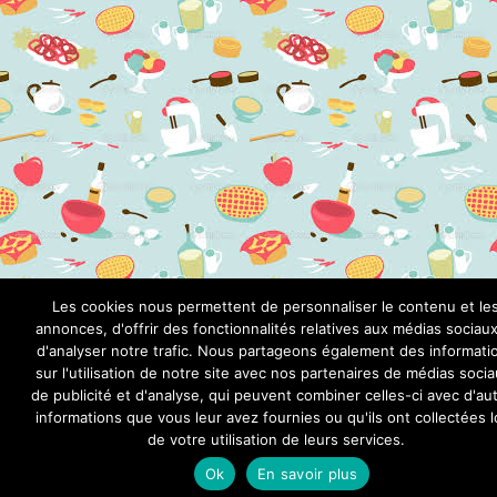
Les cookies nous permettent de personnaliser le contenu et le
annonces, d'offrir des fonctionnalités relatives aux médias sociaux
d'analyser notre trafic. Nous partageons également des informati
sur l'utilisation de notre site avec nos partenaires de médias socia
de publicité et d'analyse, qui peuvent combiner celles-ci avec d'au
informations que vous leur avez fournies ou qu'ils ont collectées l
de votre utilisation de leurs services.
Ok
En savoir plus