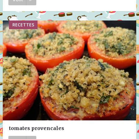
RECETTES
tomates provencales