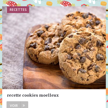
RECETTES
recette cookies moelleux
VOIR