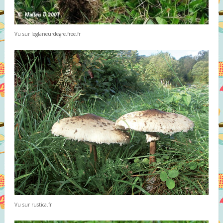
Vu sur leglaneurdegre.free.fr
Vu sur rustica.fr