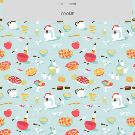
facilement
COOKIE