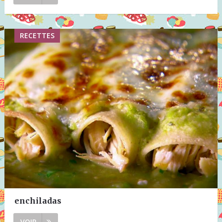
RECETTES
enchiladas
VOIR