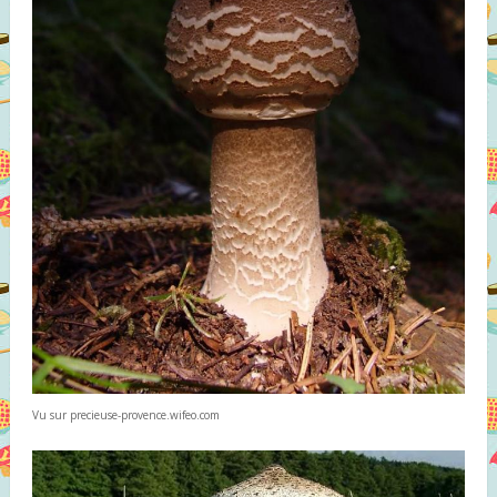
Vu sur precieuse-provence.wifeo.com