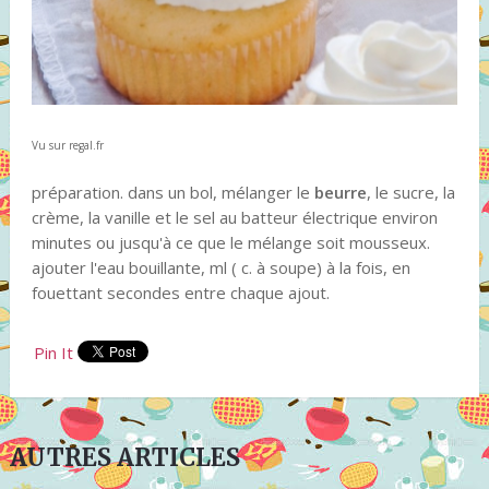
Vu sur regal.fr
préparation. dans un bol, mélanger le
beurre
, le sucre, la
crème, la vanille et le sel au batteur électrique environ
minutes ou jusqu'à ce que le mélange soit mousseux.
ajouter l'eau bouillante, ml ( c. à soupe) à la fois, en
fouettant secondes entre chaque ajout.
Pin It
AUTRES ARTICLES