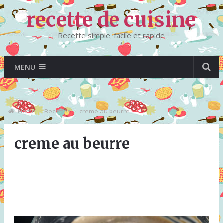
recette de cuisine
Recette simple, facile et rapide
MENU
Home
Recettes
creme au beurre
creme au beurre