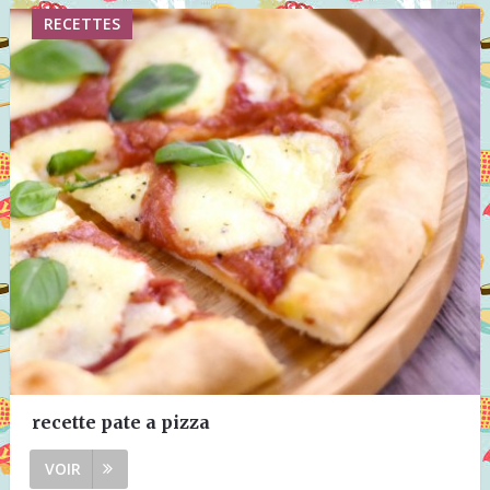
RECETTES
recette pate a pizza
VOIR