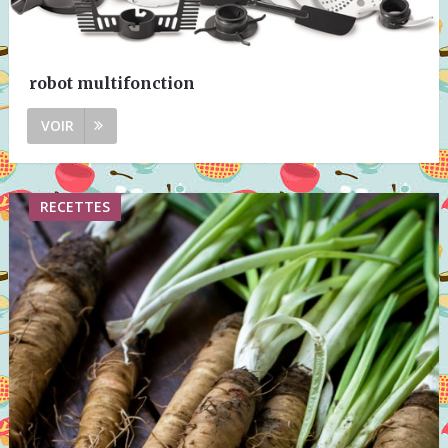
robot multifonction
VOIR
RECETTES