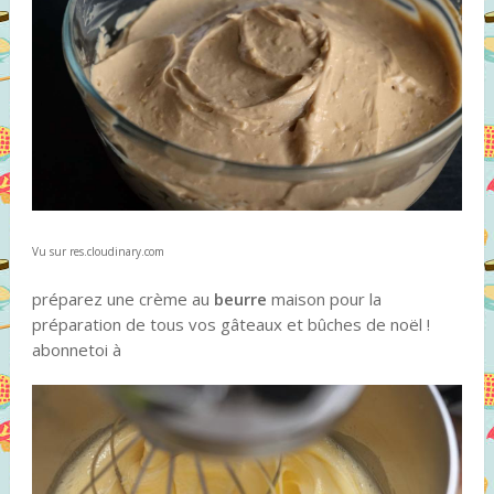
Vu sur res.cloudinary.com
préparez une crème au
beurre
maison pour la
préparation de tous vos gâteaux et bûches de noël !
abonnetoi à