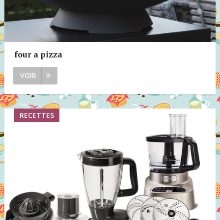
four a pizza
VOIR
RECETTES