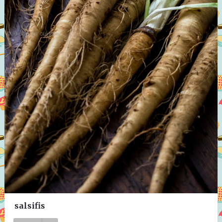
salsifis