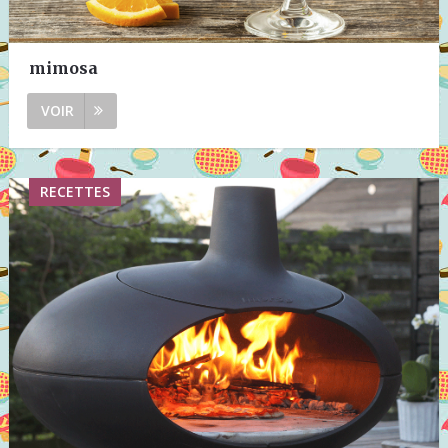
mimosa
VOIR
RECETTES