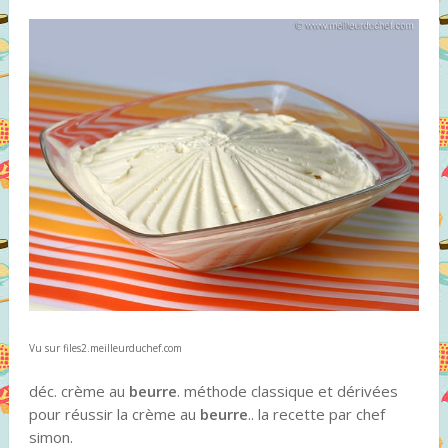
Vu sur files2.meilleurduchef.com
déc. crème au
beurre
. méthode classique et dérivées
pour réussir la crème au
beurre
.. la recette par chef
simon.