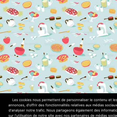
Les cookies nous permettent de personnaliser le contenu et le
annonces, d'offrir des fonctionnalités relatives aux médias sociaux
d'analyser notre trafic. Nous partageons également des informati
sur l'utilisation de notre site avec nos partenaires de médias socia