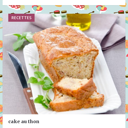
RECETTES
cake au thon