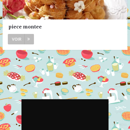
piece montee
VOIR