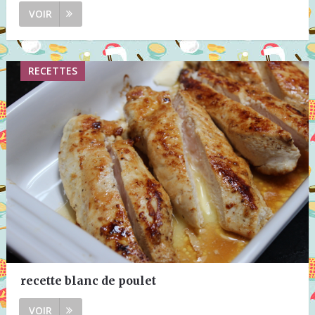
VOIR
RECETTES
recette blanc de poulet
VOIR