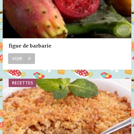
figue de barbarie
VOIR
RECETTES