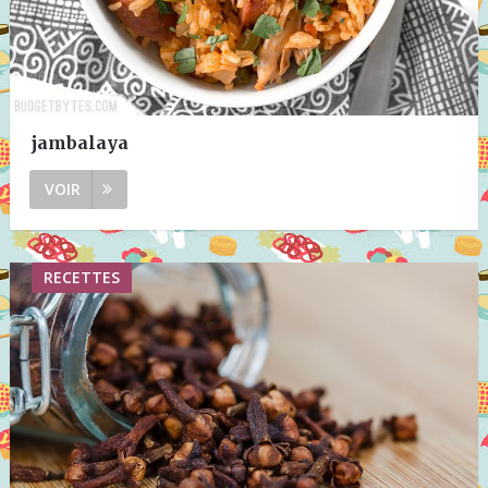
jambalaya
VOIR
RECETTES