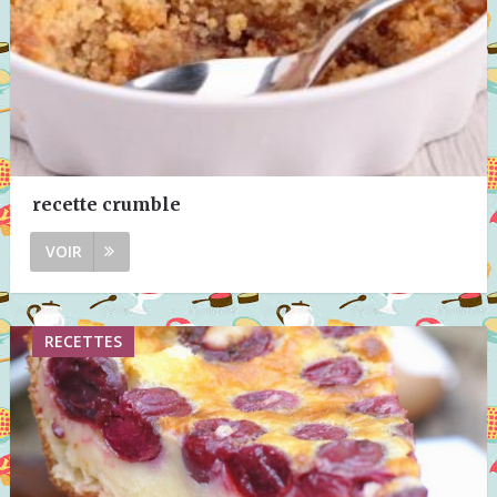
recette crumble
VOIR
RECETTES