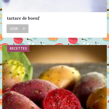
tartare de boeuf
VOIR
RECETTES