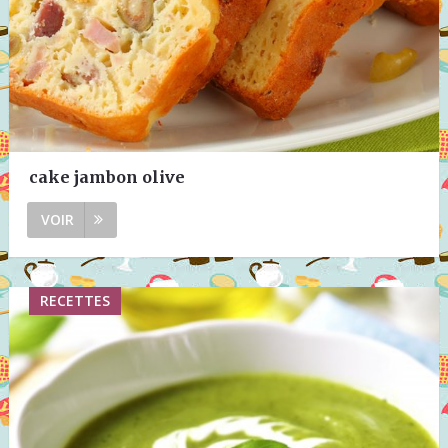
cake jambon olive
VOIR
RECETTES