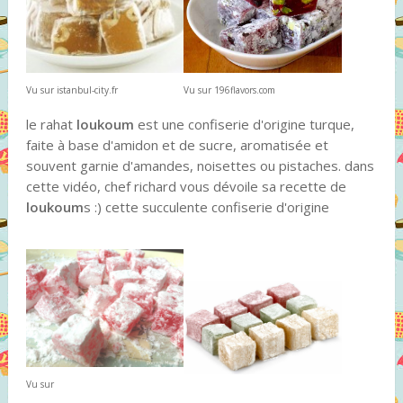
Vu sur istanbul-city.fr
Vu sur 196flavors.com
le rahat
loukoum
est une confiserie d'origine turque,
faite à base d'amidon et de sucre, aromatisée et
souvent garnie d'amandes, noisettes ou pistaches. dans
cette vidéo, chef richard vous dévoile sa recette de
loukoum
s :) cette succulente confiserie d'origine
Vu sur