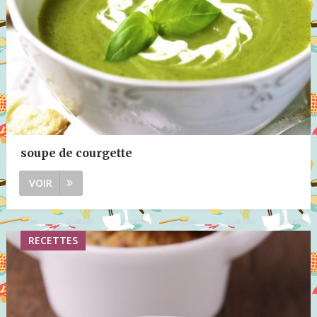
soupe de courgette
VOIR
RECETTES