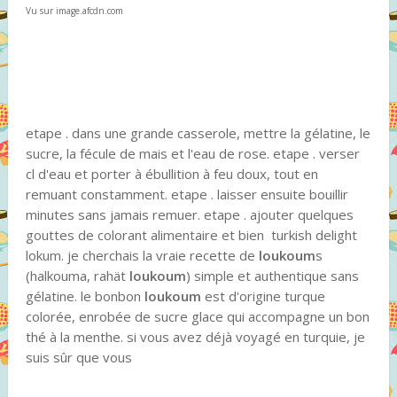
Vu sur image.afcdn.com
etape . dans une grande casserole, mettre la gélatine, le
sucre, la fécule de mais et l'eau de rose. etape . verser
cl d'eau et porter à ébullition à feu doux, tout en
remuant constamment. etape . laisser ensuite bouillir
minutes sans jamais remuer. etape . ajouter quelques
gouttes de colorant alimentaire et bien turkish delight
lokum. je cherchais la vraie recette de
loukoum
s
(halkouma, rahät
loukoum
) simple et authentique sans
gélatine. le bonbon
loukoum
est d'origine turque
colorée, enrobée de sucre glace qui accompagne un bon
thé à la menthe. si vous avez déjà voyagé en turquie, je
suis sûr que vous