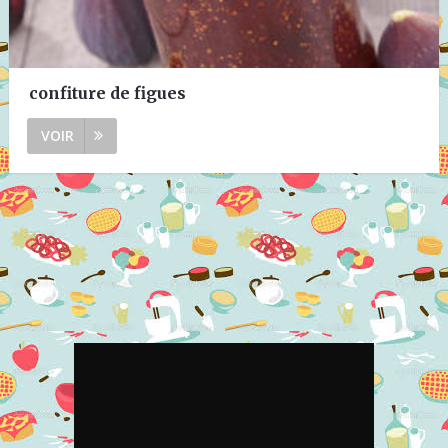
confiture de figues
VOIR