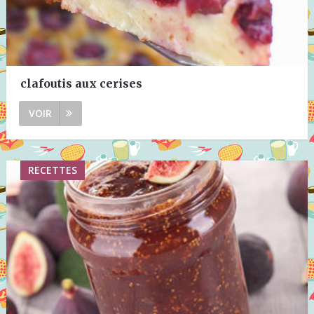
clafoutis aux cerises
VOIR
RECETTES