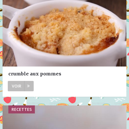
crumble aux pommes
VOIR
RECETTES