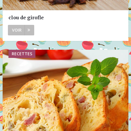
clou de girofle
VOIR
RECETTES