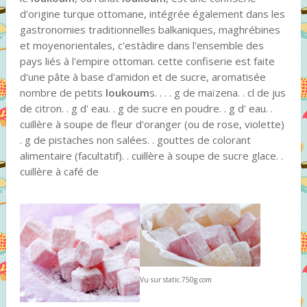
d'origine turque ottomane, intégrée également dans les
gastronomies traditionnelles balkaniques, maghrébines
et moyenorientales, c'estàdire dans l'ensemble des
pays liés à l'empire ottoman. cette confiserie est faite
d'une pâte à base d'amidon et de sucre, aromatisée
nombre de petits
loukoum
s. . . . g de maïzena. . cl de jus
de citron. . g d' eau. . g de sucre en poudre. . g d' eau. .
cuillère à soupe de fleur d'oranger (ou de rose, violette)
. g de pistaches non salées. . gouttes de colorant
alimentaire (facultatif). . cuillère à soupe de sucre glace. .
cuillère à café de
Vu sur static.750g.com