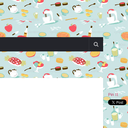
Pin It