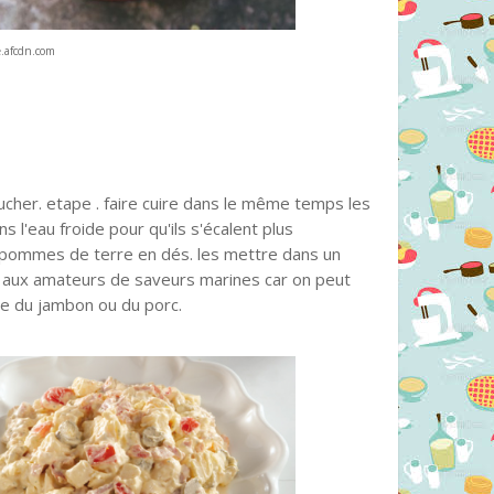
.afcdn.com
lucher. etape . faire cuire dans le même temps les
s l'eau froide pour qu'ils s'écalent plus
s pommes de terre en dés. les mettre dans un
 aux amateurs de saveurs marines car on peut
ce du jambon ou du porc.