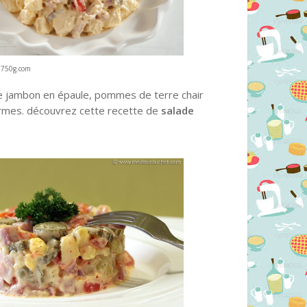
c.750g.com
 de jambon en épaule, pommes de terre chair
ermes. découvrez cette recette de
salade