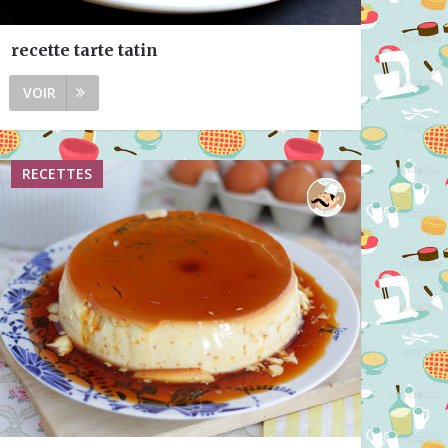
recette tarte tatin
VOIR
RECETTES