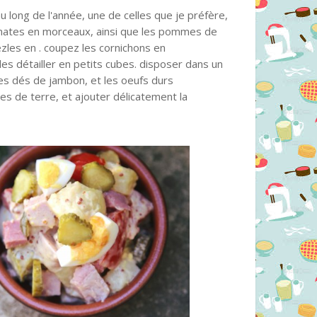
au long de l'année, une de celles que je préfère,
omates en morceaux, ainsi que les pommes de
zles en . coupez les cornichons en
les détailler en petits cubes. disposer dans un
les dés de jambon, et les oeufs durs
 de terre, et ajouter délicatement la