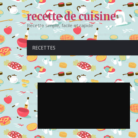
recette de cuisine
Recette simple, facile et rapide
RECETTES