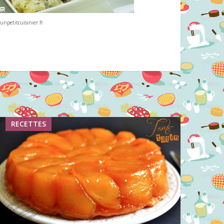
unpetitcuisinier.fr
RECETTES