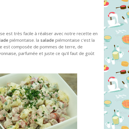
e est très facile à réaliser avec notre recette en
lade
piémontaise. la
salade
piémontaise c'est la
elle est composée de pommes de terre, de
nnaise, parfumée et juste ce qu'il faut de goût