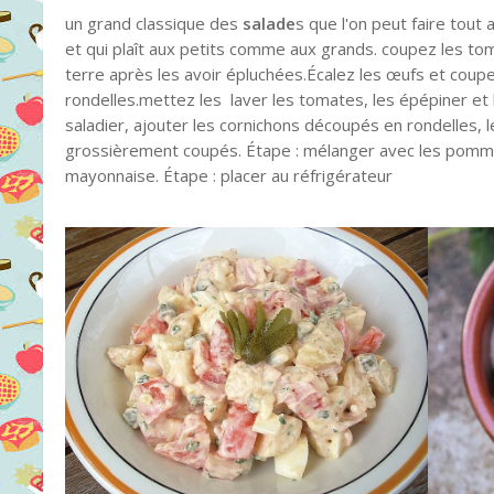
un grand classique des
salade
s que l'on peut faire tout 
et qui plaît aux petits comme aux grands. coupez les t
terre après les avoir épluchées.Écalez les œufs et coupe
rondelles.mettez les laver les tomates, les épépiner et 
saladier, ajouter les cornichons découpés en rondelles, 
grossièrement coupés. Étape : mélanger avec les pommes
mayonnaise. Étape : placer au réfrigérateur