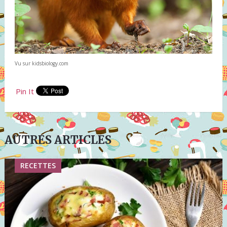
Vu sur kidsbiology.com
Pin It
AUTRES ARTICLES
RECETTES