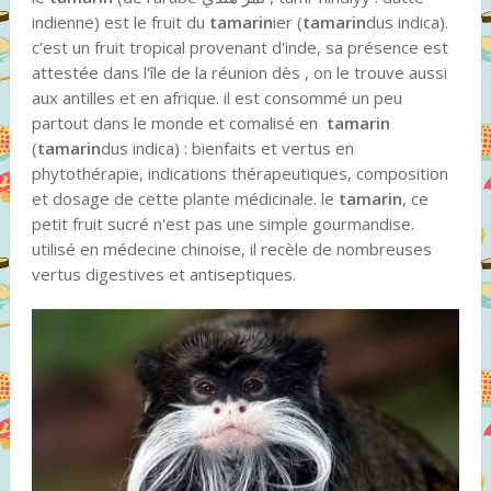
indienne) est le fruit du
tamarin
ier (
tamarin
dus indica).
c'est un fruit tropical provenant d'inde, sa présence est
attestée dans l'île de la réunion dès , on le trouve aussi
aux antilles et en afrique. il est consommé un peu
partout dans le monde et comalisé en
tamarin
(
tamarin
dus indica) : bienfaits et vertus en
phytothérapie, indications thérapeutiques, composition
et dosage de cette plante médicinale. le
tamarin
, ce
petit fruit sucré n'est pas une simple gourmandise.
utilisé en médecine chinoise, il recèle de nombreuses
vertus digestives et antiseptiques.