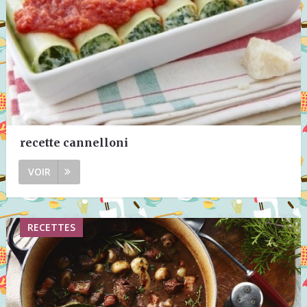
recette cannelloni
VOIR
RECETTES