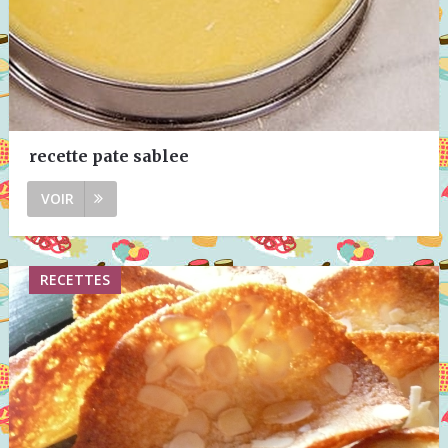
recette pate sablee
VOIR
RECETTES