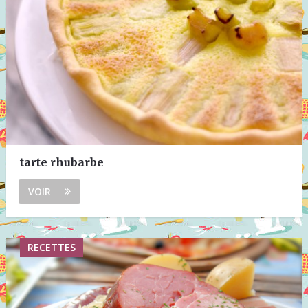
tarte rhubarbe
VOIR
RECETTES