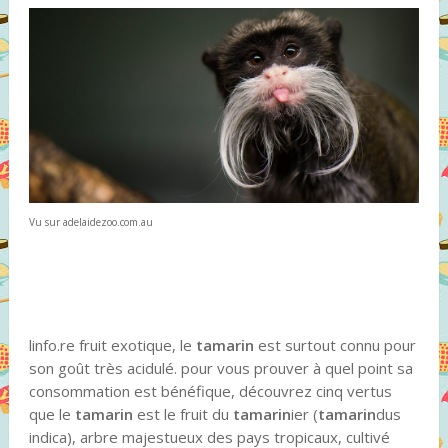
Vu sur adelaidezoo.com.au
linfo.re fruit exotique, le
tamarin
est surtout connu pour
son goût très acidulé. pour vous prouver à quel point sa
consommation est bénéfique, découvrez cinq vertus
que le
tamarin
est le fruit du
tamarin
ier (
tamarin
dus
indica), arbre majestueux des pays tropicaux, cultivé