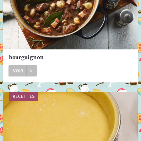
bourguignon
VOIR
RECETTES