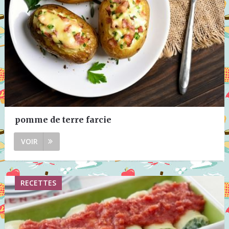
pomme de terre farcie
VOIR
RECETTES