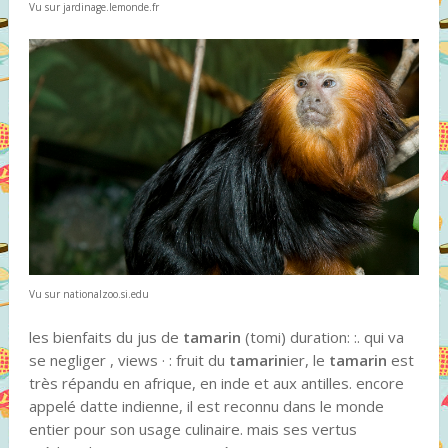
Vu sur jardinage.lemonde.fr
Vu sur nationalzoo.si.edu
les bienfaits du jus de
tamarin
(tomi) duration: :. qui va
se negliger , views · : fruit du
tamarin
ier, le
tamarin
est
très répandu en afrique, en inde et aux antilles. encore
appelé datte indienne, il est reconnu dans le monde
entier pour son usage culinaire. mais ses vertus