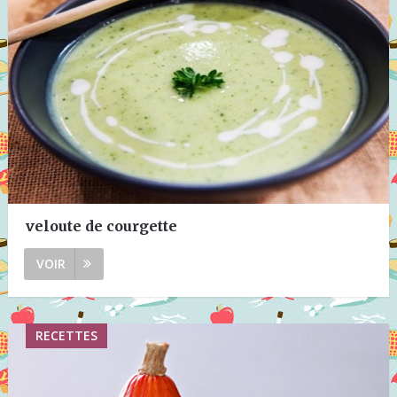
veloute de courgette
VOIR
RECETTES