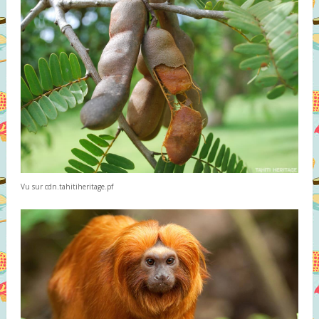
Vu sur cdn.tahitiheritage.pf