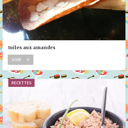
tuiles aux amandes
VOIR
RECETTES