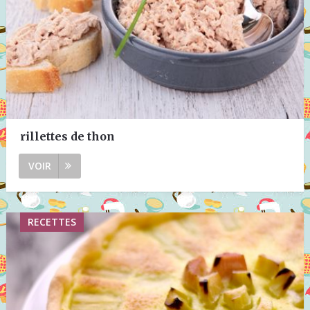
rillettes de thon
VOIR
RECETTES