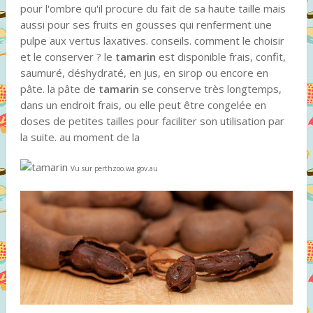
pour l'ombre qu'il procure du fait de sa haute taille mais
aussi pour ses fruits en gousses qui renferment une
pulpe aux vertus laxatives. conseils. comment le choisir
et le conserver ? le
tamarin
est disponible frais, confit,
saumuré, déshydraté, en jus, en sirop ou encore en
pâte. la pâte de
tamarin
se conserve très longtemps,
dans un endroit frais, ou elle peut être congelée en
doses de petites tailles pour faciliter son utilisation par
la suite. au moment de la
Vu sur perthzoo.wa.gov.au