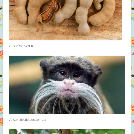
Vu sur toutvert.fr
Vu sur adelaidezoo.com.au