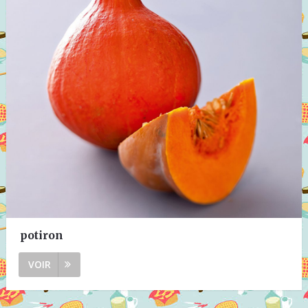
potiron
VOIR