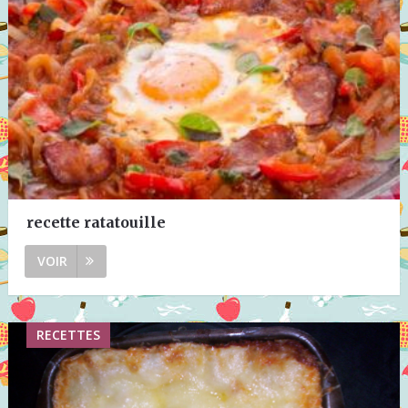
recette ratatouille
VOIR
RECETTES