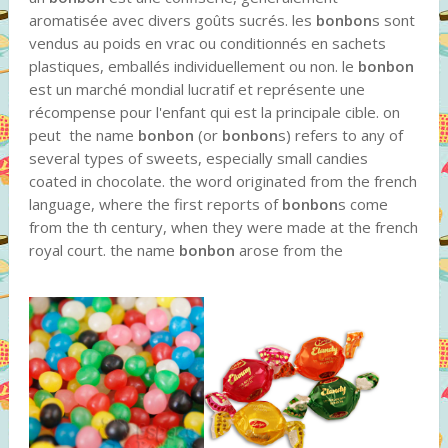
aromatisée avec divers goûts sucrés. les
bonbon
s sont
vendus au poids en vrac ou conditionnés en sachets
plastiques, emballés individuellement ou non. le
bonbon
est un marché mondial lucratif et représente une
récompense pour l'enfant qui est la principale cible. on
peut the name
bonbon
(or
bonbon
s) refers to any of
several types of sweets, especially small candies
coated in chocolate. the word originated from the french
language, where the first reports of
bonbon
s come
from the th century, when they were made at the french
royal court. the name
bonbon
arose from the