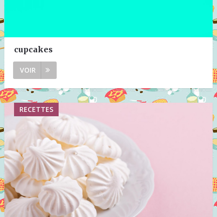
cupcakes
VOIR
RECETTES