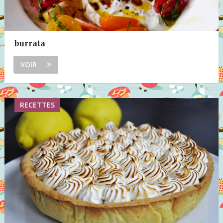
burrata
VOIR
RECETTES