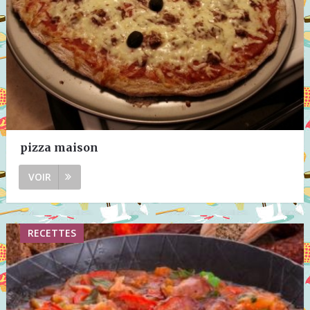
pizza maison
VOIR
RECETTES