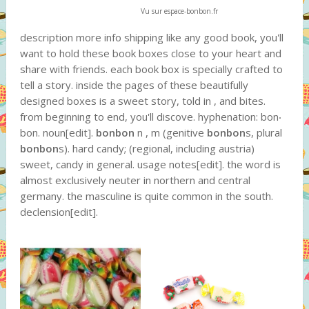
Vu sur espace-bonbon.fr
description more info shipping like any good book, you'll
want to hold these book boxes close to your heart and
share with friends. each book box is specially crafted to
tell a story. inside the pages of these beautifully
designed boxes is a sweet story, told in , and bites.
from beginning to end, you'll discove. hyphenation: bon‧
bon. noun[edit].
bonbon
n , m (genitive
bonbon
s, plural
bonbon
s). hard candy; (regional, including austria)
sweet, candy in general. usage notes[edit]. the word is
almost exclusively neuter in northern and central
germany. the masculine is quite common in the south.
declension[edit].