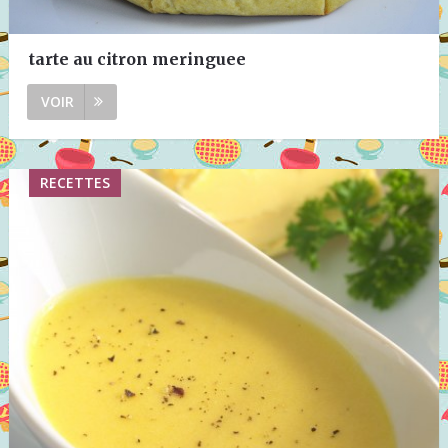
tarte au citron meringuee
VOIR
RECETTES