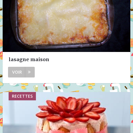
lasagne maison
VOIR
RECETTES