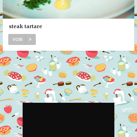
steak tartare
VOIR