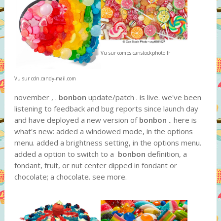
Vu sur comps.canstockphoto.fr
Vu sur cdn.candy-mail.com
november , .
bonbon
update/patch . is live. we've been
listening to feedback and bug reports since launch day
and have deployed a new version of
bonbon
.. here is
what's new: added a windowed mode, in the options
menu. added a brightness setting, in the options menu.
added a option to switch to a
bonbon
definition, a
fondant, fruit, or nut center dipped in fondant or
chocolate; a chocolate. see more.