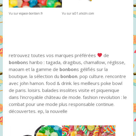
Vu sur espace-bonbon.fr
Vu sur sc01.alicdn.com
retrouvez toutes vos marques préférées
de
bonbon
s haribo : tagada, dragibus, chamallow, réglisse,
maoam et la gamme de
bonbon
s gélifiés sur la
boutique. la sélection du
bonbon
. pop culture. rencontre
avec john hamon. food & drink. les meilleurs poke bowl
de paris. loisirs. balades insolites visite et piquenique
dans l'incroyable château de mode. fashion revolution : le
combat pour une mode plus responsable continue.
découvertes. ep, la nouvelle