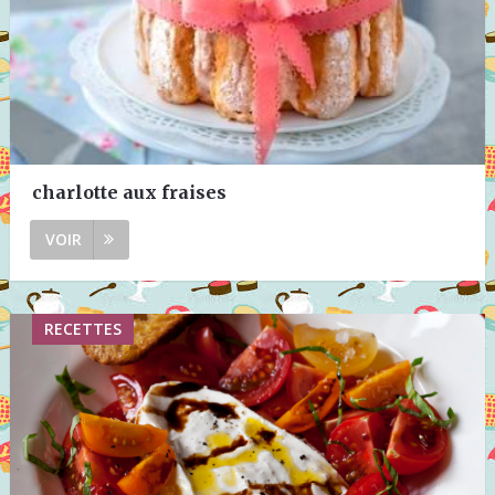
charlotte aux fraises
VOIR
RECETTES