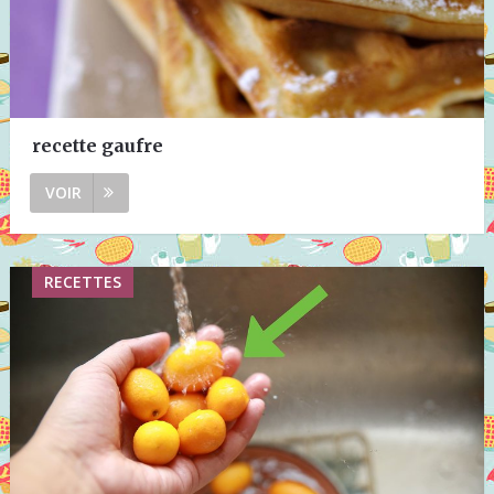
recette gaufre
VOIR
RECETTES