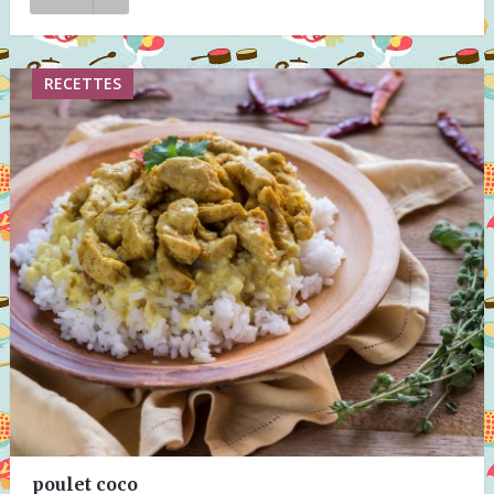
RECETTES
poulet coco