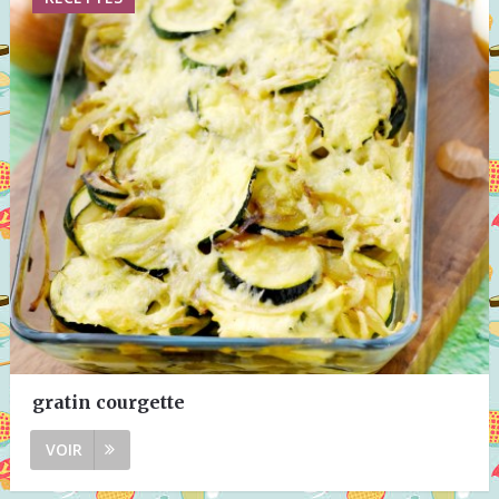
gratin courgette
VOIR