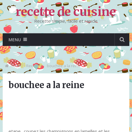
recette de cuisine
Recette simple, facile et rapide
MENU
Home
Recettes
bouchee a la reine
bouchee a la reine
etape . coupez les champignons en lamelles et les