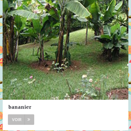
bananier
VOIR