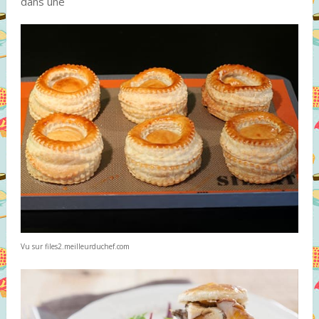
dans une
Vu sur files2.meilleurduchef.com