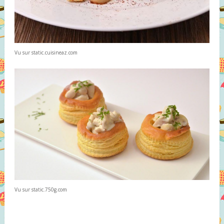
Vu sur static.cuisineaz.com
Vu sur static.750g.com