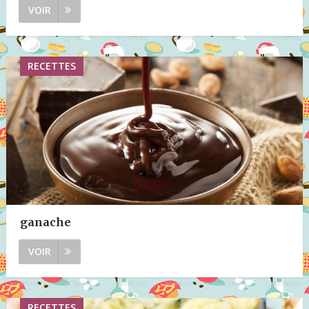
VOIR
RECETTES
ganache
VOIR
RECETTES