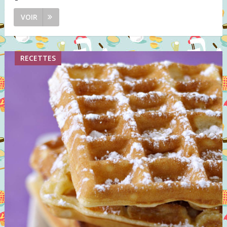
VOIR
RECETTES