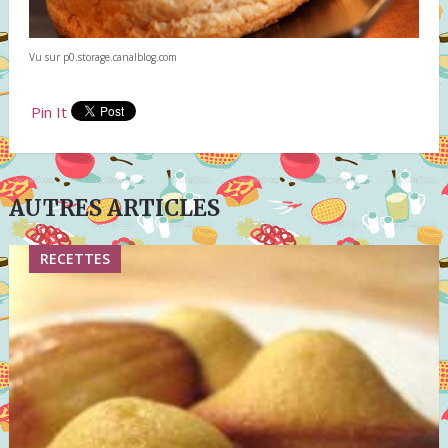
Vu sur p0.storage.canalblog.com
Pin It
AUTRES ARTICLES
RECETTES