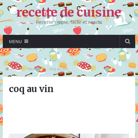
recette de cuisine
Recette simple, facile et rapide
MENU
Home
Recettes
coq au vin
coq au vin