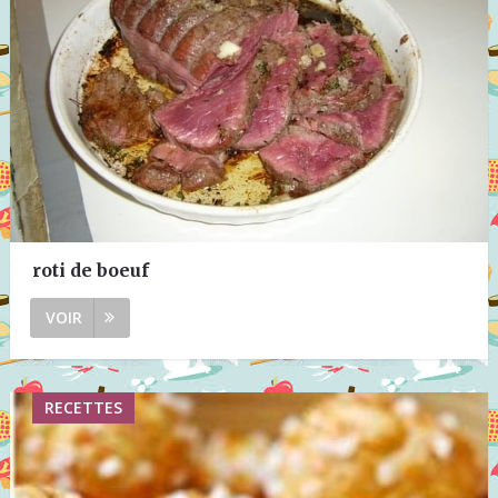
roti de boeuf
VOIR
RECETTES