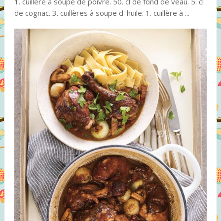
1. cuillère à soupe de poivre. 50. cl de fond de veau. 5. cl
de cognac. 3. cuillères à soupe d' huile. 1. cuillère à ...