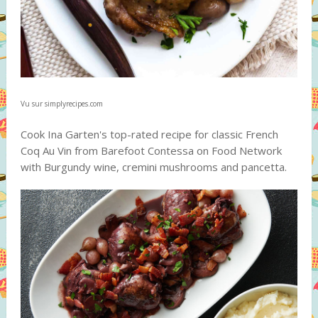
Vu sur simplyrecipes.com
Cook Ina Garten's top-rated recipe for classic French
Coq Au Vin from Barefoot Contessa on Food Network
with Burgundy wine, cremini mushrooms and pancetta.