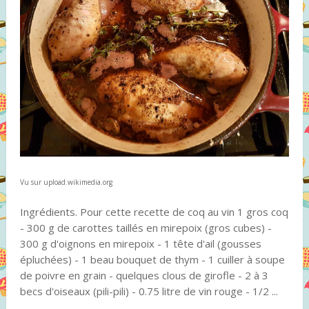
Vu sur upload.wikimedia.org
Ingrédients. Pour cette recette de coq au vin 1 gros coq
- 300 g de carottes taillés en mirepoix (gros cubes) -
300 g d'oignons en mirepoix - 1 tête d'ail (gousses
épluchées) - 1 beau bouquet de thym - 1 cuiller à soupe
de poivre en grain - quelques clous de girofle - 2 à 3
becs d'oiseaux (pili-pili) - 0.75 litre de vin rouge - 1/2 ...