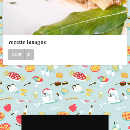
recette lasagne
VOIR