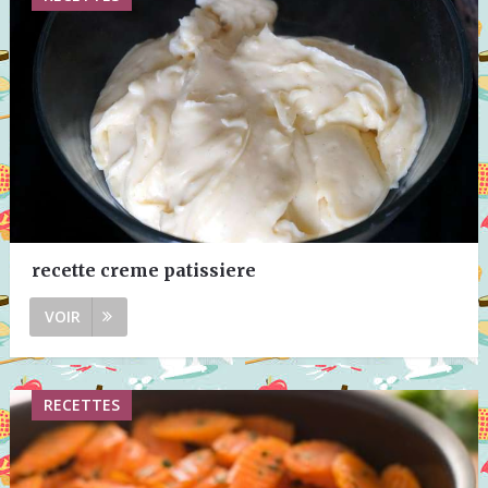
recette creme patissiere
VOIR
RECETTES