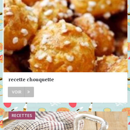
recette chouquette
VOIR
RECETTES