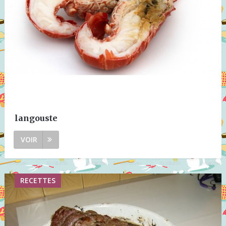
langouste
VOIR
RECETTES