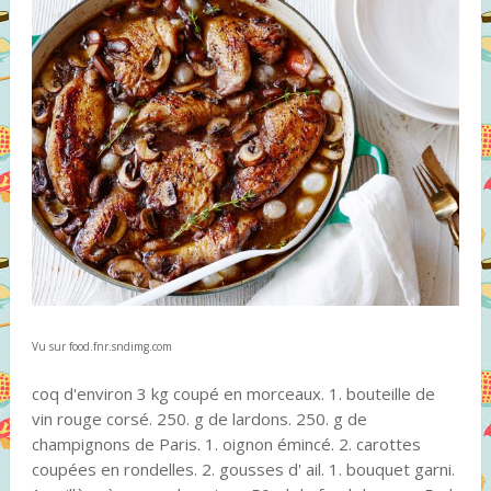
Vu sur food.fnr.sndimg.com
coq d'environ 3 kg coupé en morceaux. 1. bouteille de
vin rouge corsé. 250. g de lardons. 250. g de
champignons de Paris. 1. oignon émincé. 2. carottes
coupées en rondelles. 2. gousses d' ail. 1. bouquet garni.