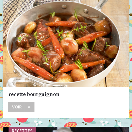
recette bourguignon
VOIR
RECETTES