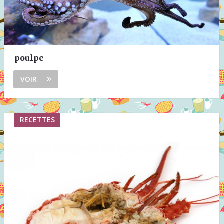
poulpe
VOIR
RECETTES