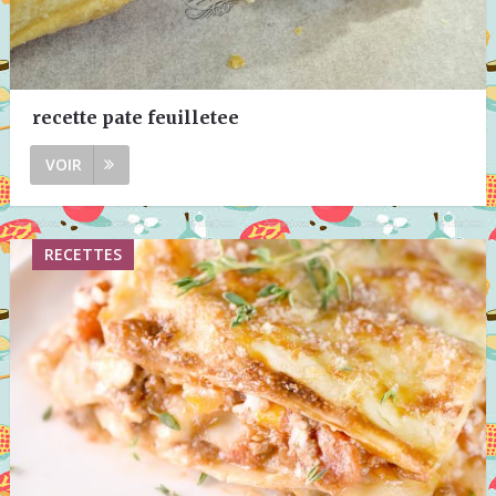
recette pate feuilletee
VOIR
RECETTES