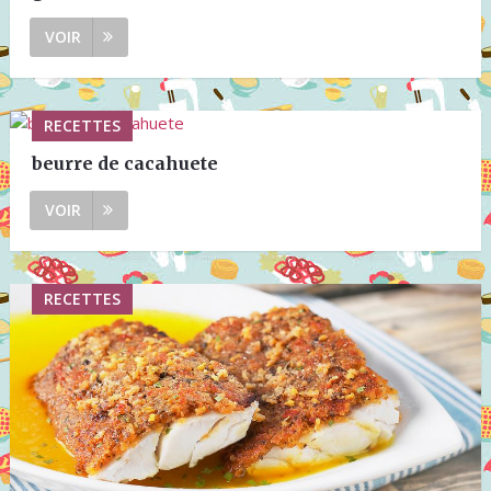
VOIR
RECETTES
beurre de cacahuete
VOIR
RECETTES