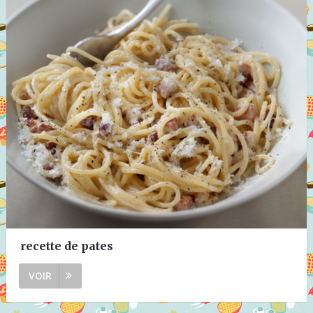
recette de pates
VOIR