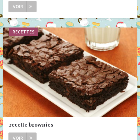
VOIR
RECETTES
recette brownies
VOIR