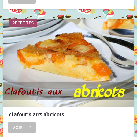
RECETTES
clafoutis aux abricots
VOIR