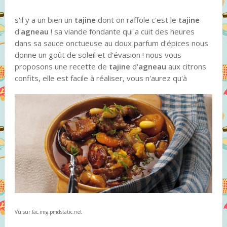
s'il y a un bien un
tajine
dont on raffole c'est le
tajine
d'
agneau
! sa viande fondante qui a cuit des heures
dans sa sauce onctueuse au doux parfum d'épices nous
donne un goût de soleil et d'évasion ! nous vous
proposons une recette de
tajine
d'
agneau
aux citrons
confits, elle est facile à réaliser, vous n'aurez qu'à
Vu sur fac.img.pmdstatic.net