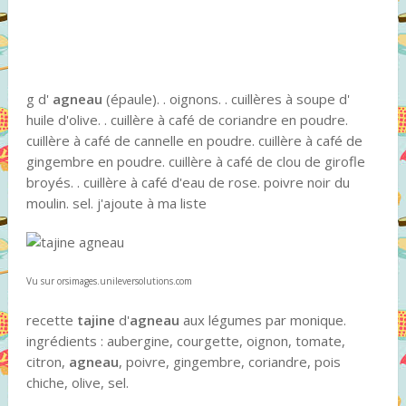
g d'
agneau
(épaule). . oignons. . cuillères à soupe d'
huile d'olive. . cuillère à café de coriandre en poudre.
cuillère à café de cannelle en poudre. cuillère à café de
gingembre en poudre. cuillère à café de clou de girofle
broyés. . cuillère à café d'eau de rose. poivre noir du
moulin. sel. j'ajoute à ma liste
Vu sur orsimages.unileversolutions.com
recette
tajine
d'
agneau
aux légumes par monique.
ingrédients : aubergine, courgette, oignon, tomate,
citron,
agneau
, poivre, gingembre, coriandre, pois
chiche, olive, sel.