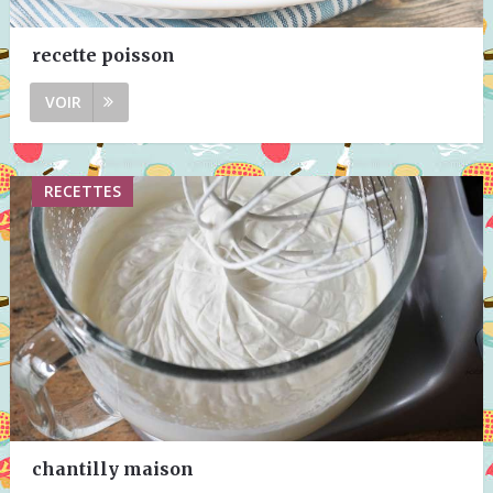
recette poisson
VOIR
RECETTES
chantilly maison