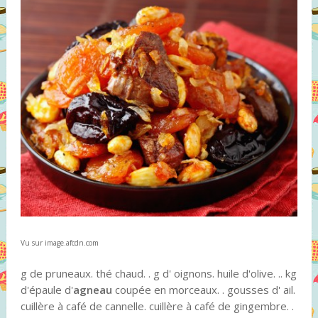
Vu sur image.afcdn.com
g de pruneaux. thé chaud. . g d' oignons. huile d'olive. .. kg
d'épaule d'
agneau
coupée en morceaux. . gousses d' ail.
cuillère à café de cannelle. cuillère à café de gingembre. .