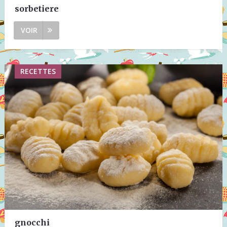
sorbetiere
VOIR
RECETTES
gnocchi