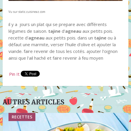
Vu sur static.cuisineaz.com
il y a jours un plat qui se prepare avec différents
légumes de saison.
tajine
d'
agneau
aux petits pois.
recette d'
agneau
aux petits pois. dans un
tajine
ou à
défaut une marmite, verser l'huile d'olive et ajouter la
viande. faire revenir de tous les cotés. ajouter l'oignon
ainsi que l'ail haché et faire revenir à feu moyen
Pin It
AUTRES ARTICLES
RECETTES