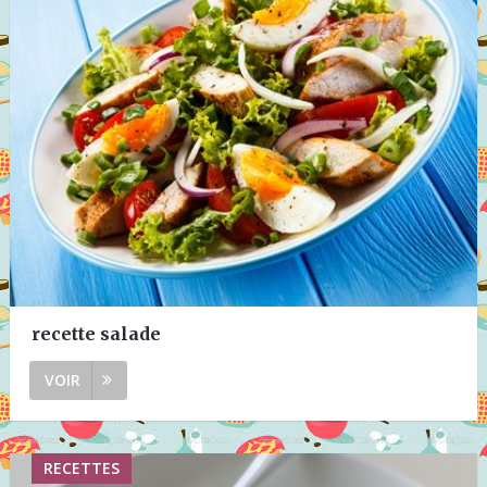
recette salade
VOIR
RECETTES