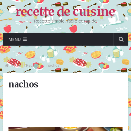
recette de cuisine
Recette simple, facile et rapide
MENU
Home
Recettes
nachos
nachos