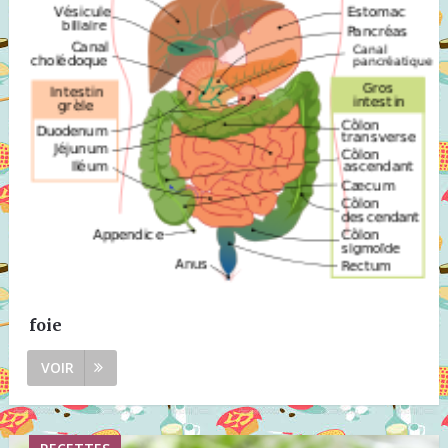
foie
VOIR