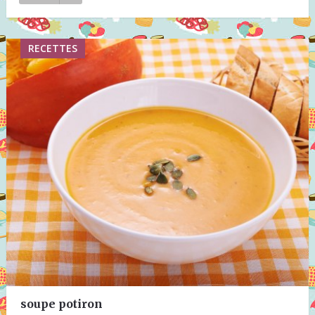
RECETTES
soupe potiron