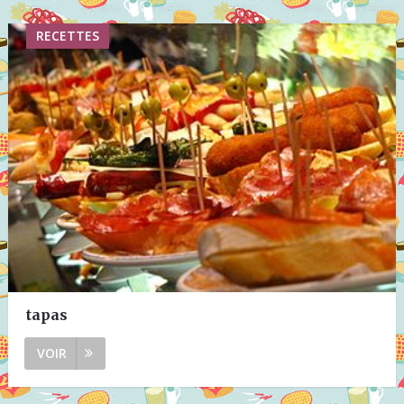
RECETTES
tapas
VOIR