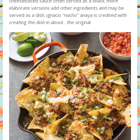
cheesebased sauce often served as a snack. more
elaborate versions add other ingredients and may be
served as a dish. ignacio "nacho" anaya is credited with
creating the dish in about . the original