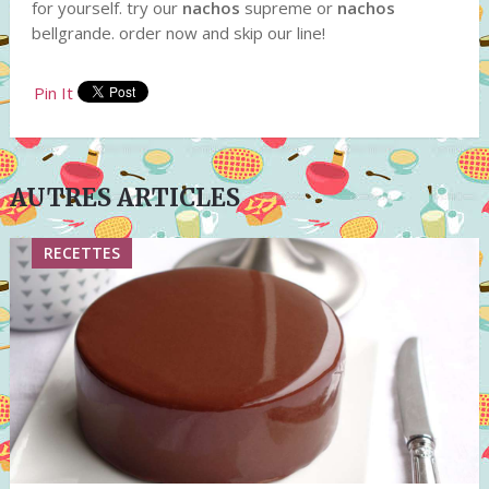
for yourself. try our
nachos
supreme or
nachos
bellgrande. order now and skip our line!
Pin It
AUTRES ARTICLES
RECETTES