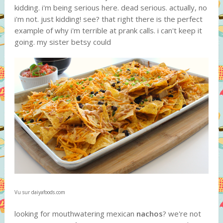
kidding. i'm being serious here. dead serious. actually, no
i'm not. just kidding! see? that right there is the perfect
example of why i'm terrible at prank calls. i can't keep it
going. my sister betsy could
Vu sur daiyafoods.com
looking for mouthwatering mexican
nachos
? we're not