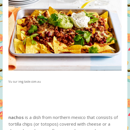
Vu sur img.taste.com.au
nachos
is a dish from northern mexico that consists of
tortilla chips (or totopos) covered with cheese or a