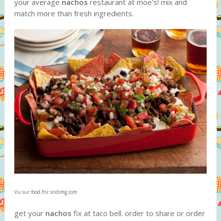
your average
nachos
restaurant at moe's! mix and
match more than fresh ingredients.
Vu sur food.fnr.sndimg.com
get your
nachos
fix at taco bell. order to share or order