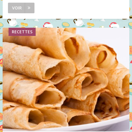
VOIR
RECETTES