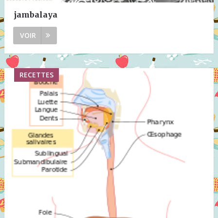
jambalaya
VOIR
RECETTES