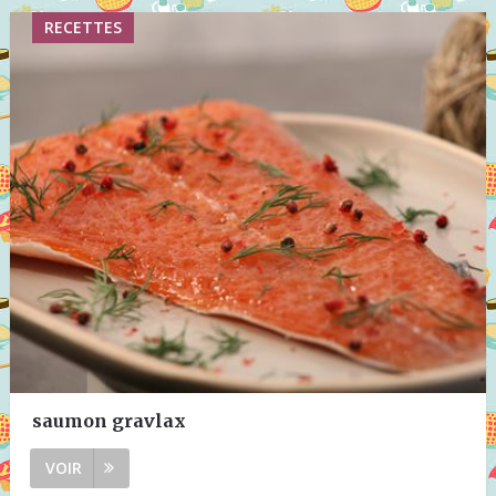
RECETTES
saumon gravlax
VOIR