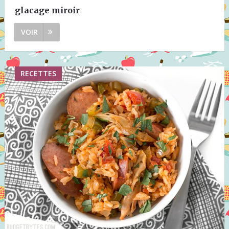
glacage miroir
VOIR
RECETTES