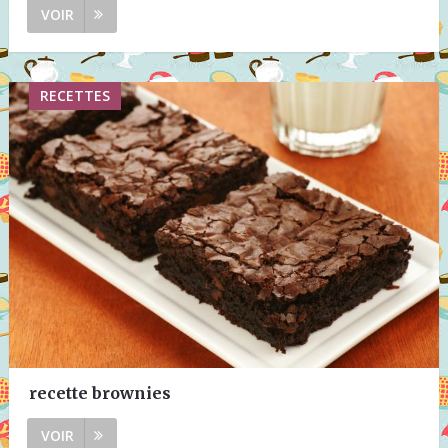
VOIR
RECETTES
recette brownies
VOIR