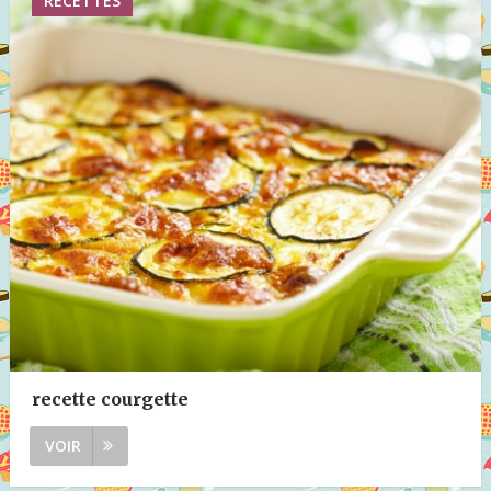
RECETTES
recette courgette
VOIR