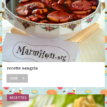
recette sangria
VOIR
RECETTES