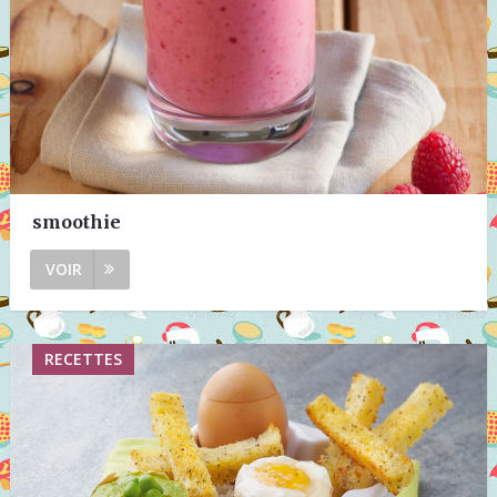
smoothie
VOIR
RECETTES