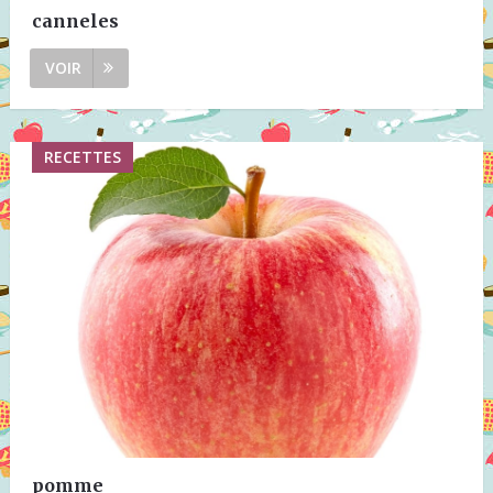
canneles
VOIR
RECETTES
pomme