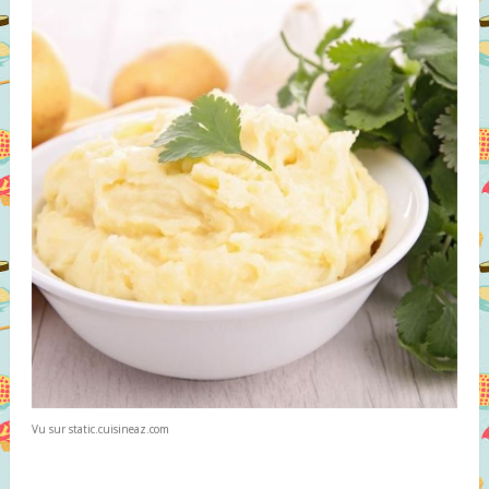
Vu sur static.cuisineaz.com