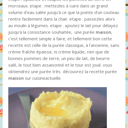
morceaux. etape . mettezles à cuire dans un grand
volume d'eau salée jusqu'à ce que la pointe d'un couteau
rentre facilement dans la chair. etape . passezles alors
au moulin à légumes. etape . ajoutez le lait pour délayez
jusqu'à la consistance souhaitée, une purée
maison
,
c'est tellement simple à faire, et tellement bon cette
recette est celle de la purée classique, à l'ancienne, sans
crème fraîche épaisse, ni crème liquide, rien que de
bonnes pommes de terre, un peu de lait, de beurre
salé, le tout bien assaisonné et le tour est joué. vous
obtiendrez une purée très découvrez la recette purée
maison
sur cuisineactuelle.