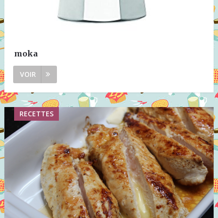
moka
VOIR
RECETTES