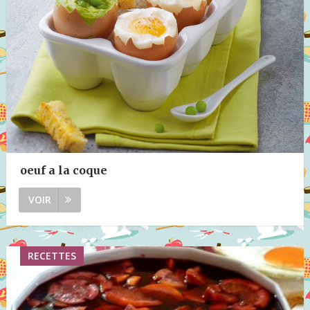
oeuf a la coque
VOIR
RECETTES