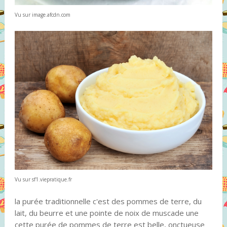
Vu sur image.afcdn.com
Vu sur sf1.viepratique.fr
la purée traditionnelle c'est des pommes de terre, du
lait, du beurre et une pointe de noix de muscade une
cette purée de pommes de terre est belle, onctueuse