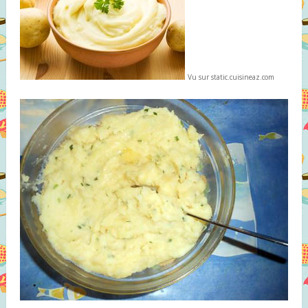
Vu sur static.cuisineaz.com