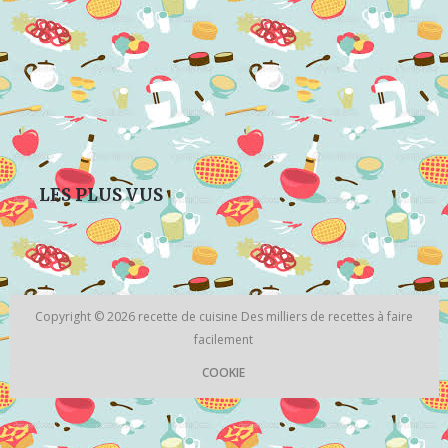
LES PLUS VUS
Copyright © 2026
recette de cuisine
Des milliers de recettes à faire
facilement
COOKIE