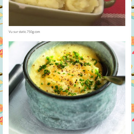
Vu sur static.750g.com