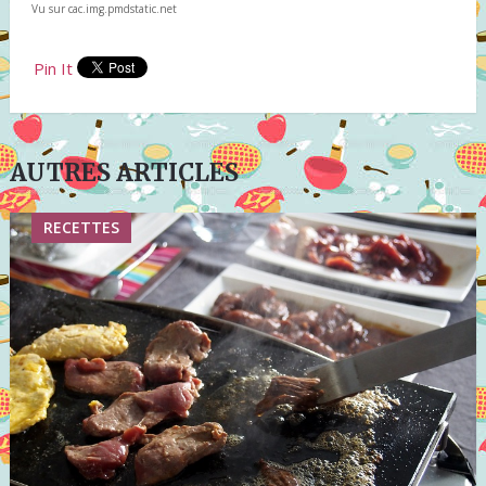
Vu sur cac.img.pmdstatic.net
Pin It
AUTRES ARTICLES
RECETTES