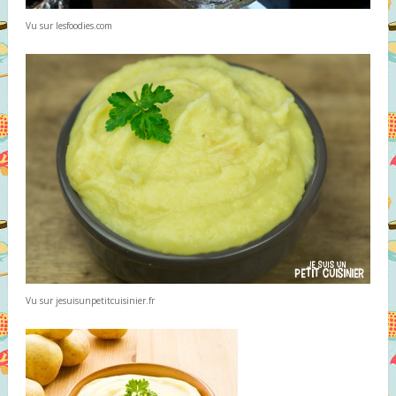
Vu sur lesfoodies.com
Vu sur jesuisunpetitcuisinier.fr