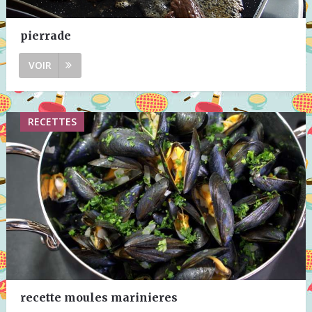
pierrade
VOIR
RECETTES
recette moules marinieres